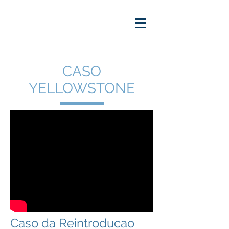
CASO
YELLOWSTONE
Caso da Reintroducao